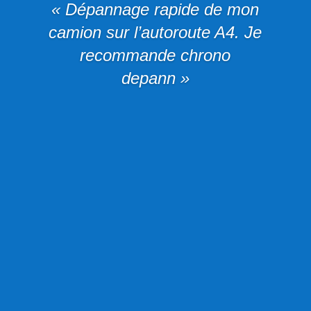
« Dépannage rapide de mon
camion sur l’autoroute A4. Je
recommande chrono
depann »
DEPANNAGE AUTO
DÉPANNAGE MOTO
DÉPANNAGE POIDS
LOURDS
TARIFS TRANSPARENTS