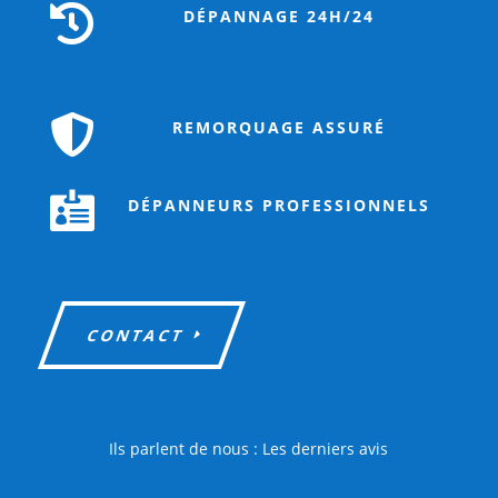

DÉPANNAGE 24H/24

REMORQUAGE ASSURÉ

DÉPANNEURS PROFESSIONNELS
CONTACT
Ils parlent de nous : Les derniers avis