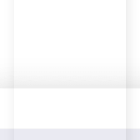
URGENCE
DÉPANNAGE
09 74 76 20 60
06 11 83 01 26