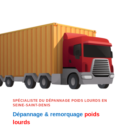
SPÉCIALISTE DU DÉPANNAGE POIDS LOURDS EN
SEINE-SAINT-DENIS
Dépannage & remorquage
poids
lourds