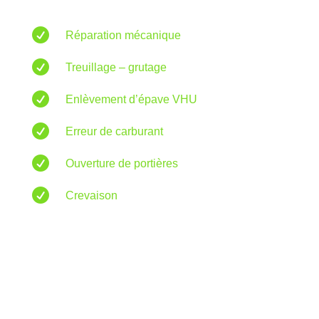

Réparation mécanique

Treuillage – grutage

Enlèvement d’épave VHU

Erreur de carburant

Ouverture de portières

Crevaison