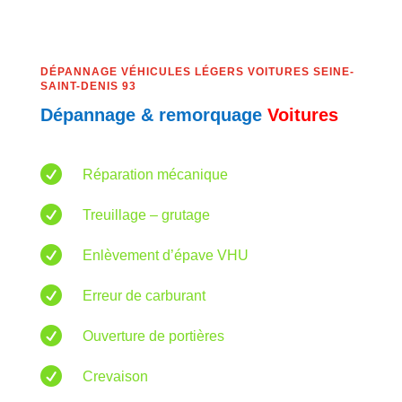
DÉPANNAGE VÉHICULES LÉGERS VOITURES SEINE-
SAINT-DENIS 93
Dépannage & remorquage
Voitures

Réparation mécanique

Treuillage – grutage

Enlèvement d’épave VHU

Erreur de carburant

Ouverture de portières

Crevaison