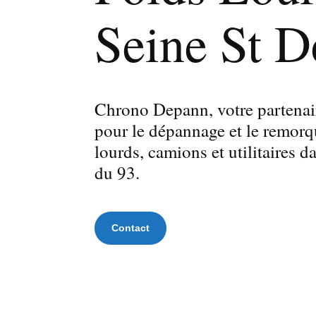
Seine St D
Chrono Depann, votre partenai
pour le dépannage et le remor
lourds, camions et utilitaires 
du 93.
Contact