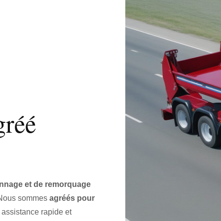
gréé
annage et de remorquage
 Nous sommes
agréés pour
 assistance rapide et