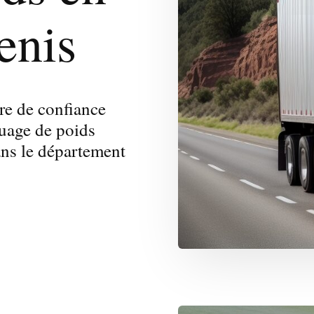
enis
re de confiance
quage de poids
dans le département