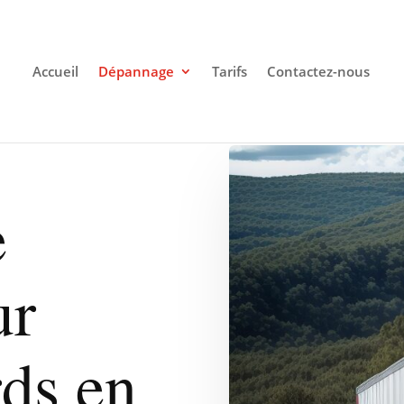
Accueil
Dépannage
Tarifs
Contactez-nous
e
ur
ds en