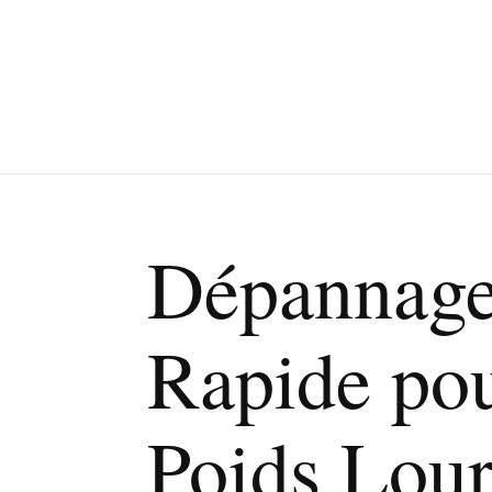
Dépannag
Rapide po
Poids Lour