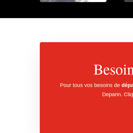
Besoin
Pour tous vos besoins de
dépa
Depann. Cliq