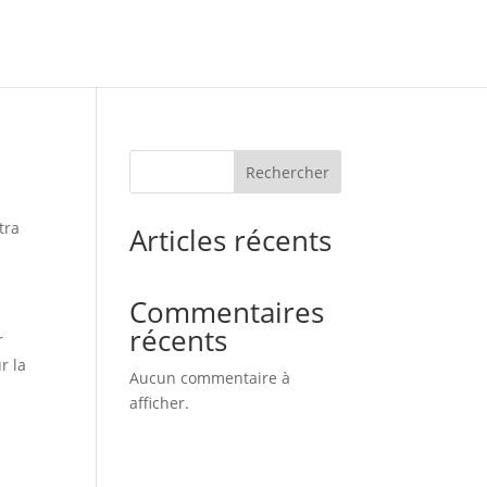
Rechercher
tra
Articles récents
Commentaires
récents
r
r la
Aucun commentaire à
afficher.