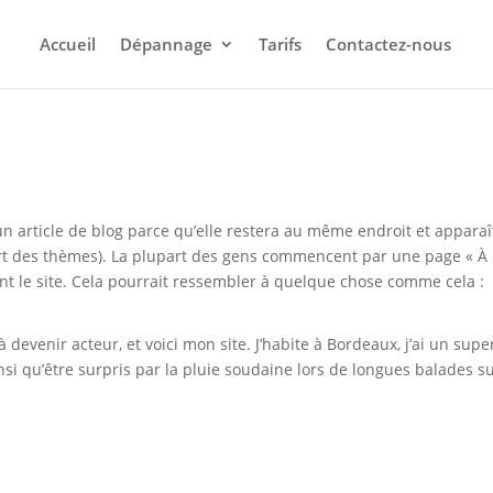
Accueil
Dépannage
Tarifs
Contactez-nous
un article de blog parce qu’elle restera au même endroit et apparaî
part des thèmes). La plupart des gens commencent par une page « À
nt le site. Cela pourrait ressembler à quelque chose comme cela :
 devenir acteur, et voici mon site. J’habite à Bordeaux, j’ai un supe
insi qu’être surpris par la pluie soudaine lors de longues balades su